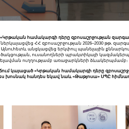
«Կրթական համակարգի դերը զբոսաշրջության զարգա
 ներկայացվեց ՀՀ զբոսաշրջության 2026–2030 թթ. զար
Այնուհետև անցկացվեց երկփուլ պանելային քննարկո
րծակցության, ուսանողների պրակտիկայի կազմակեր
րելավման ուղղությամբ առաջարկների ձևակերպմամբ։
իճում կայացած «Կրթական համակարգի դերը զբոսաշր
ս խոսնակ հանդես եկավ նաև «Թաթյոսա» ՍՊԸ հիմնադ