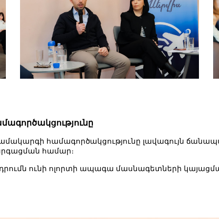
մագործակցությունը
 համակարգի համագործակցությունը լավագույն ճանա
արգացման համար։
րդրումն ունի ոլորտի ապագա մասնագետների կայացմա