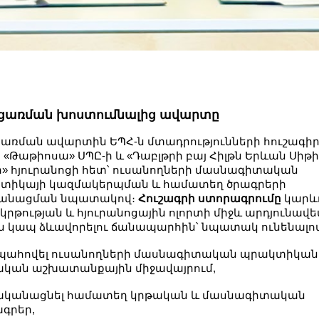
ցառման խոստումնալից
ավարտ
ը
ցառման ավարտին ԵՊՀ-ն մտադրությունների հուշագի
 «Թաթիոսա» ՍՊԸ-ի և «Դաբլթրի բայ Հիլթն Երևան Սիթի
ր» հյուրանոցի հետ՝ ուսանողների մասնագիտական
տիկայի կազմակերպման և համատեղ ծրագրերի
անացման նպատակով։
Հուշագրի ստորագրումը
կարև
է կրթության և հյուրանոցային ոլորտի միջև արդյունավե
ւն կապ ձևավորելու ճանապարհին՝ նպատակ ունենալով
ահովել ուսանողների մասնագիտական պրակտիկան
ական աշխատանքային միջավայրում,
ականացնել համատեղ կրթական և մասնագիտական
ագրեր,