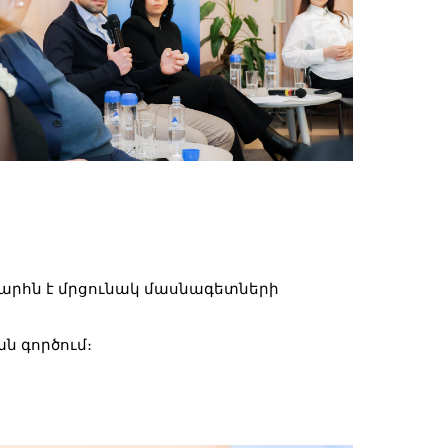
պարհն է մրցունակ մասնագետների
ն գործում։