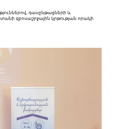
թյուններով, դասընթացների և
ստանի զբոսաշրջային կրթության որակի