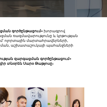
ցման գործընթացում»
խորագրով
գացման ռազմավարությունը և կրթության
ւմ՝ ոլորտային մարտահրավերների,
պման, աշխատաշուկայի պահանջների
ջության զարգացման գործընթացում»
իր տնօրեն Սարօ Թաթյոսը։