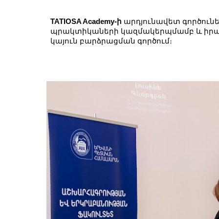
TATIOSA Academy-ի
արդյունավետ գործունե
պրակտիկաների կազմակերպմամբ և իր
կայուն բարձրացման գործում։