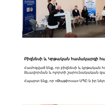
Բիզնեսի և Կրթական համակարգի հա
Համոզված ենք, որ բիզնեսի և կրթական
ձևավորման և ոլորտի շարունակական զ
Հպարտ ենք, որ «Թաթիոսա» ՍՊԸ-ն իր նե