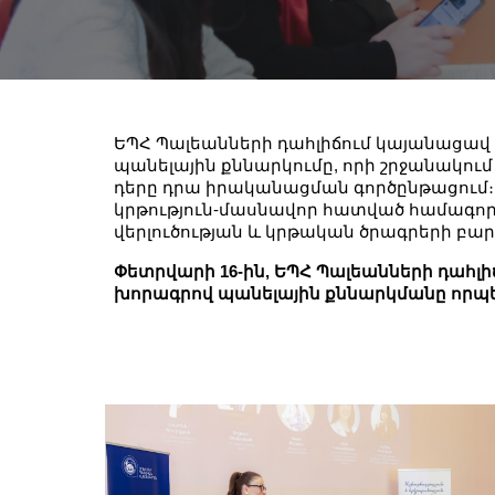
ԵՊՀ Պալեանների դահլիճում կայանացավ
պանելային քննարկումը, որի շրջանակում
դերը դրա իրականացման գործընթացում։ 
կրթություն-մասնավոր հատված համագո
վերլուծության և կրթական ծրագրերի բա
Փետրվարի 16-ին, ԵՊՀ Պալեանների դահլ
խորագրով պանելային քննարկմանը որպե